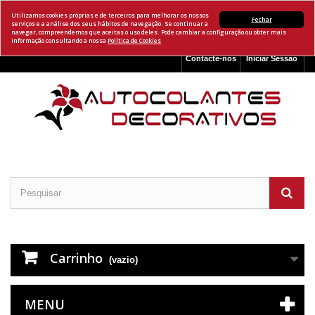
Utilizamos cookies próprias e de terceiros para melhorar os nossos
Fechar
serviços e a análise dos seus hábitos de navegação. Se continuar a
navegar, compreendemos que aceitas o uso deles. Pode cambiar a configuração ou obter mais
informação consultando a nossa
Política de Cookies
Contacte-nos
Iniciar Sessão
Carrinho
(vazio)
MENU