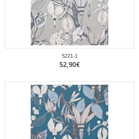
5221-1
52,90€