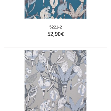
5221-2
52,90€