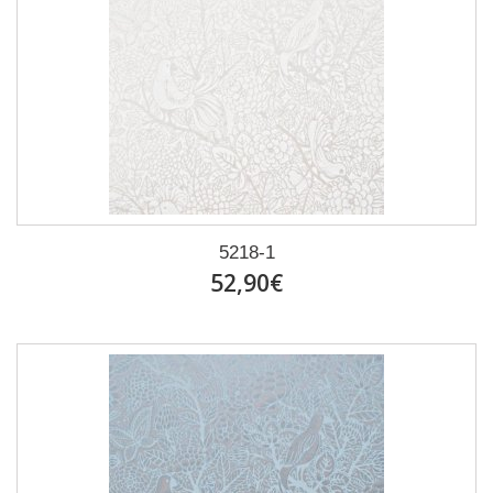
5218-1
52,90€