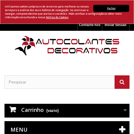
Utilizamos cookies próprias e de terceiros para melhorar os nossos
Fechar
serviços e a análise dos seus hábitos de navegação. Se continuar a
navegar, compreendemos que aceitas o uso deles. Pode cambiar a configuração ou obter mais
informação consultando a nossa
Política de Cookies
Contacte-nos
Iniciar Sessão
Carrinho
(vazio)
MENU