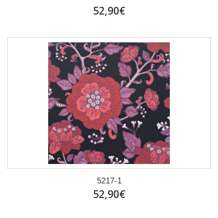
52,90€
5217-1
52,90€