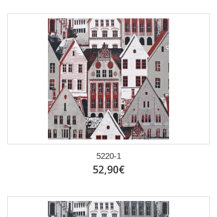
5220-1
52,90€