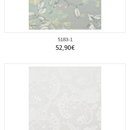
5183-1
52,90€