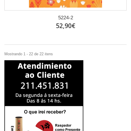
5224-2
52,90€
Mostrando 1 - 22 de 22 itens