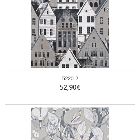
5220-2
52,90€