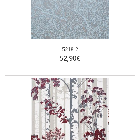
5218-2
52,90€