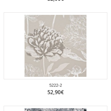
5222-2
52,90€