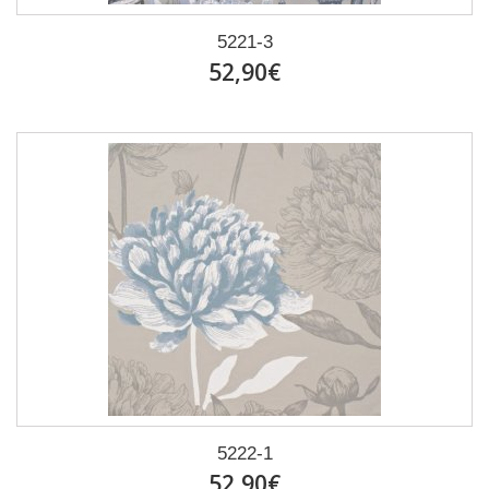
5221-3
52,90€
5222-1
52,90€