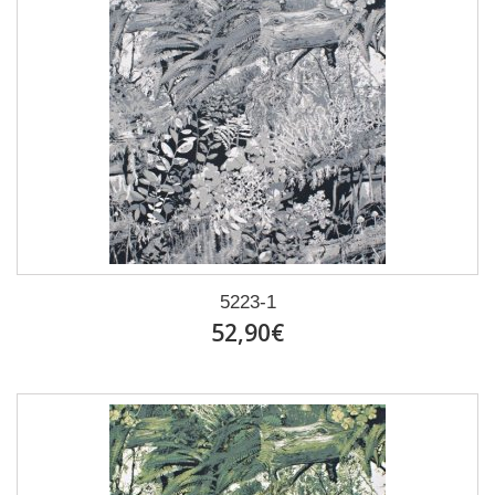
5223-1
52,90€