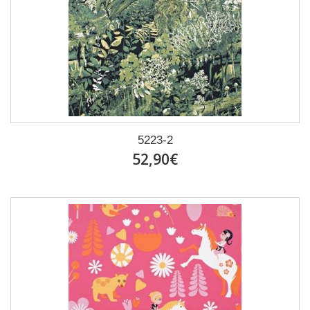
5223-2
52,90€