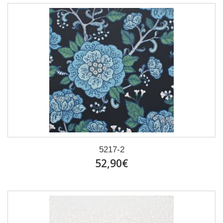
5217-2
52,90€