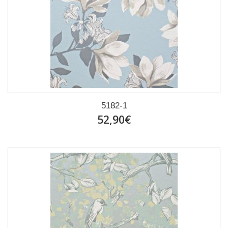
5182-1
52,90€