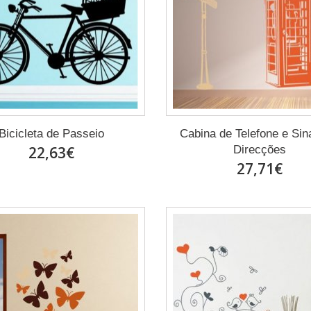
Bicicleta de Passeio
Cabina de Telefone e Sin
22,63€
Direcções
27,71€