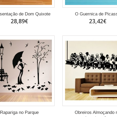
sentação de Dom Quixote
O Guernica de Picas
28,89€
23,42€
Rapariga no Parque
Obreiros Almoçando 