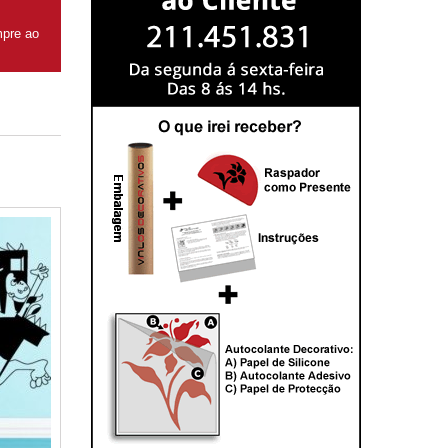
mpre ao