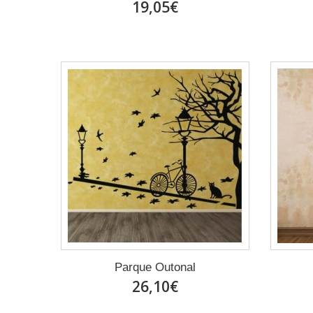
19,05€
Parque Outonal
26,10€