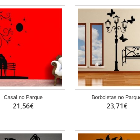
Casal no Parque
Borboletas no Parqu
21,56€
23,71€