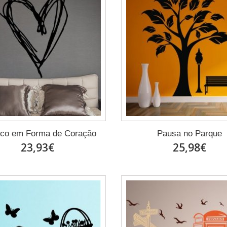
sco em Forma de Coração
Pausa no Parque
23,93€
25,98€