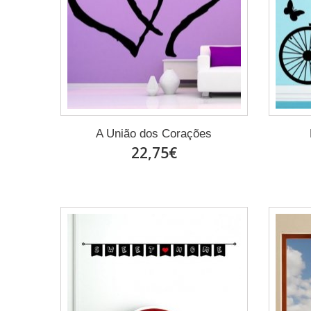
A União dos Corações
22,75€