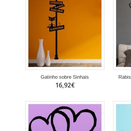
Gatinho sobre Sinhais
Rabi
16,92€