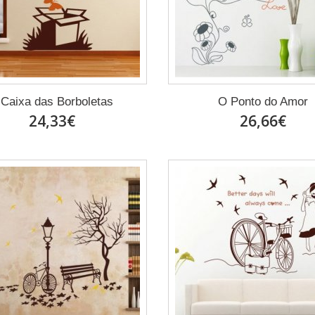
 Caixa das Borboletas
O Ponto do Amor
24,33€
26,66€