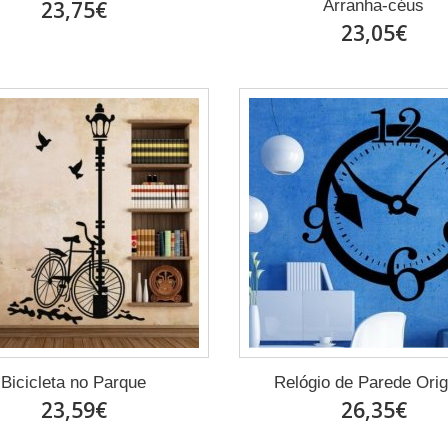
23,75€
Arranha-céus
23,05€
Bicicleta no Parque
Relógio de Parede Orig
23,59€
26,35€