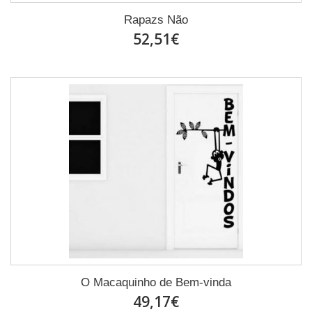
Rapazs Não
52,51€
O Macaquinho de Bem-vinda
49,17€