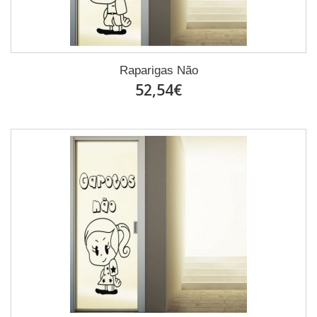
Raparigas Não
52,54€