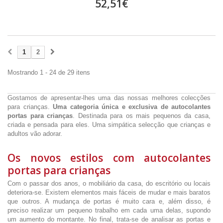
52,51€
1
2
Mostrando 1 - 24 de 29 itens
Gostamos de apresentar-lhes uma das nossas melhores colecções
para crianças.
Uma categoria única e exclusiva de autocolantes
portas para crianças
. Destinada para os mais pequenos da casa,
criada e pensada para eles. Uma simpática selecção que crianças e
adultos vão adorar.
Os novos estilos com autocolantes
portas para crianças
Com o passar dos anos, o mobiliário da casa, do escritório ou locais
deteriora-se. Existem elementos mais fáceis de mudar e mais baratos
que outros. A mudança de portas é muito cara e, além disso, é
preciso realizar um pequeno trabalho em cada uma delas, supondo
um aumento do montante. No final, trata-se de analisar as portas e