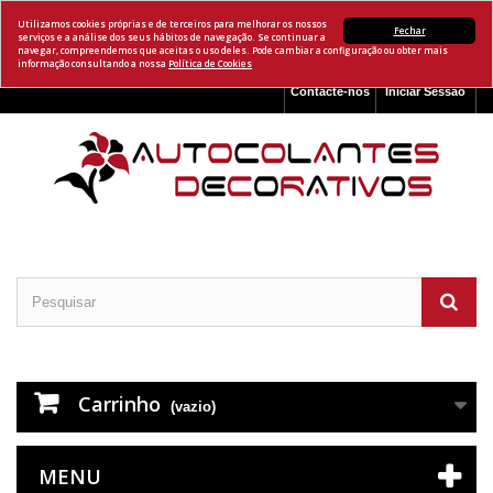
Utilizamos cookies próprias e de terceiros para melhorar os nossos
Fechar
serviços e a análise dos seus hábitos de navegação. Se continuar a
navegar, compreendemos que aceitas o uso deles. Pode cambiar a configuração ou obter mais
informação consultando a nossa
Política de Cookies
Contacte-nos
Iniciar Sessão
Carrinho
(vazio)
MENU