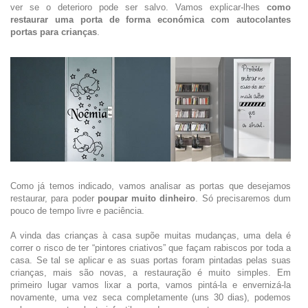
ver se o deterioro pode ser salvo. Vamos explicar-lhes
como
restaurar uma porta de forma económica com autocolantes
portas para crianças
.
Como já temos indicado, vamos analisar as portas que desejamos
restaurar, para poder
poupar muito dinheiro
. Só precisaremos dum
pouco de tempo livre e paciência.
A vinda das crianças à casa supõe muitas mudanças, uma dela é
correr o risco de ter “pintores criativos” que façam rabiscos por toda a
casa. Se tal se aplicar e as suas portas foram pintadas pelas suas
crianças, mais são novas, a restauração é muito simples. Em
primeiro lugar vamos lixar a porta, vamos pintá-la e envernizá-la
novamente, uma vez seca completamente (uns 30 dias), podemos