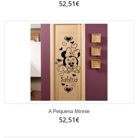
52,51€
A Pequena Minnie
52,51€