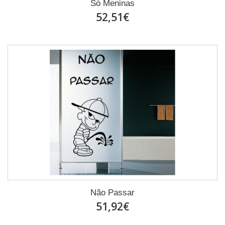
Só Meninas
52,51€
Não Passar
51,92€