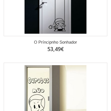
O Príncipnho Sonhador
53,49€