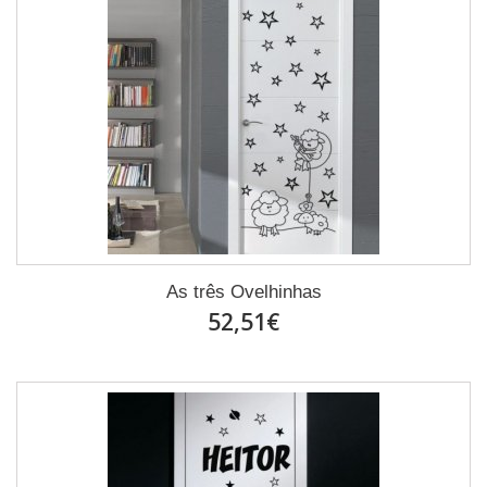
As três Ovelhinhas
52,51€