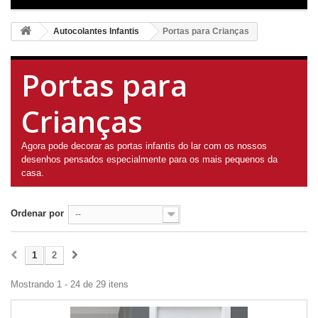
Autocolantes Infantis
Portas para Crianças
Portas para
Crianças
Agora pode decorar as portas infantis do lar com os nossos
desenhos pensados especialmente para os mais pequenos da
casa.
Ordenar por
--
1
2
Mostrando 1 - 24 de 29 itens