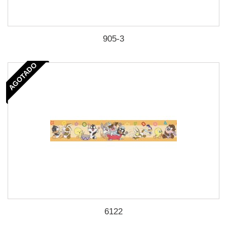
905-3
AGOTADO
6122