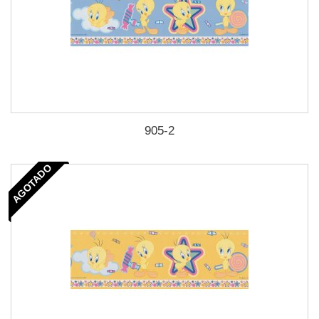
905-2
AGOTADO