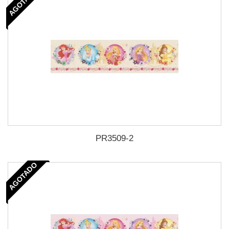
AGOTADO
PR3509-2
AGOTADO