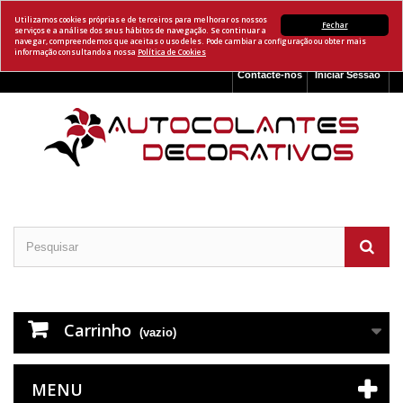
Utilizamos cookies próprias e de terceiros para melhorar os nossos
Fechar
serviços e a análise dos seus hábitos de navegação. Se continuar a
navegar, compreendemos que aceitas o uso deles. Pode cambiar a configuração ou obter mais
informação consultando a nossa
Política de Cookies
Contacte-nos
Iniciar Sessão
Carrinho
(vazio)
MENU