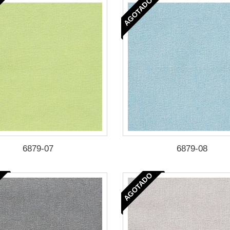
AGOTADO
6879-07
6879-08
AGOTADO