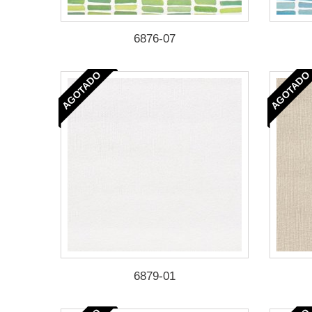
6876-07
AGOTADO
AGOTADO
6879-01