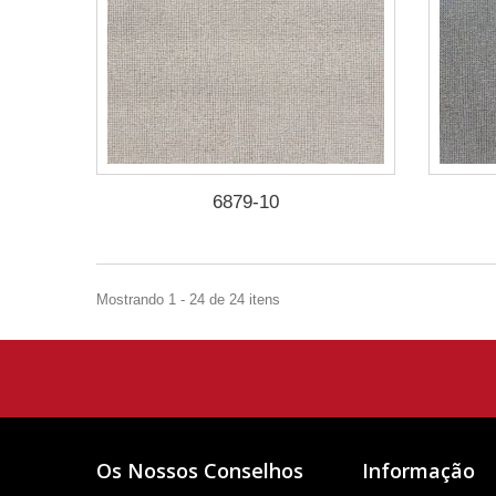
6879-10
Mostrando 1 - 24 de 24 itens
Os Nossos Conselhos
Informação