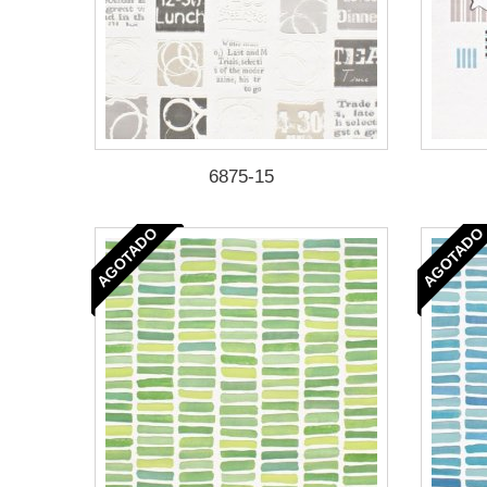
6875-15
AGOTADO
AGOTADO