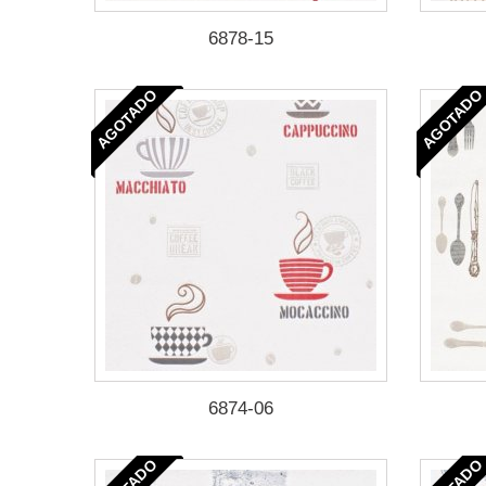
6878-15
AGOTADO
AGOTADO
6874-06