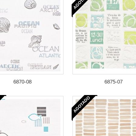
AGOTADO
6870-08
6875-07
AGOTADO