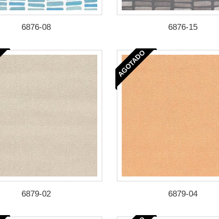
6876-08
6876-15
AGOTADO
6879-02
6879-04