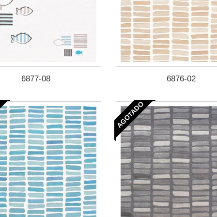
6877-08
6876-02
AGOTADO