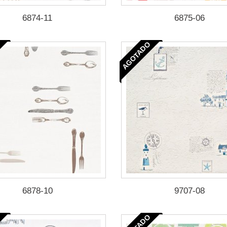
6874-11
6875-06
AGOTADO
6878-10
9707-08