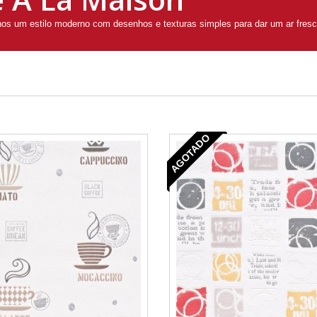
nos um estilo moderno com desenhos e texturas simples para dar um ar fresc
AGOTADO