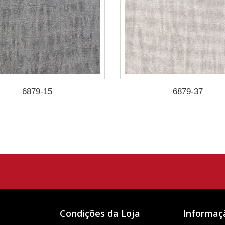
6879-15
6879-37
Condições da Loja
Informaç