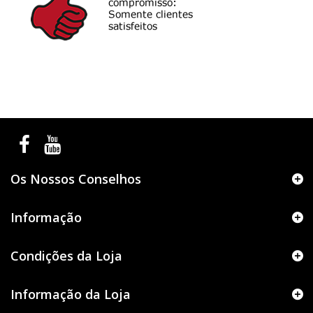
Os Nossos Conselhos
Informação
Condições da Loja
Informação da Loja