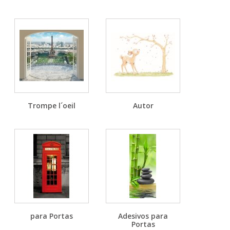
Trompe l´oeil
Autor
para Portas
Adesivos para
Portas