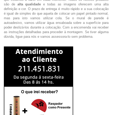
são de
alta qualidade
e todas as imagens oferecem uma alta
definição e cor. O prazo de entrega é muito rápido e a sua colocação
é igual de simples do que aquela de colocar um papel pintado normal,
mas para isto vamos utilizar cola. Se o mural de parede é
autoadesivo, vamos utilizar água ensaboada sobre a superfície para
poder deslizá-los durante a colocação. Com a encomenda vai receber
as instruções detalhadas para proceder à montagem. Se tiver alguma
dúvida, ligue para nós e vamos assessora-lo sem problema.