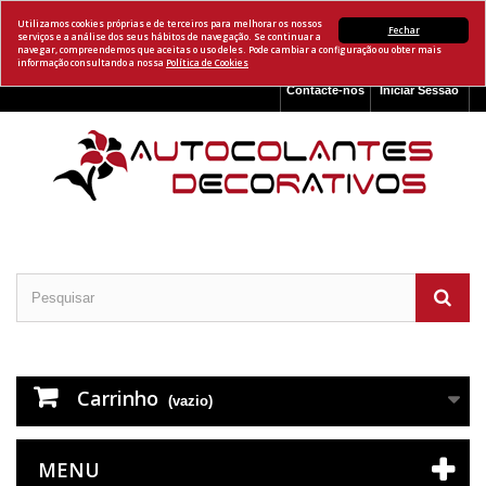
Utilizamos cookies próprias e de terceiros para melhorar os nossos
Fechar
serviços e a análise dos seus hábitos de navegação. Se continuar a
navegar, compreendemos que aceitas o uso deles. Pode cambiar a configuração ou obter mais
informação consultando a nossa
Política de Cookies
Contacte-nos
Iniciar Sessão
Carrinho
(vazio)
MENU