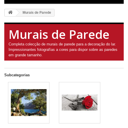
Murais de Parede
Murais de Parede
Completa colecção de murais de parede para a decoração do lar.
Impressionantes fotografías a cores para dispor sobre as paredes
em grande tamanho.
Subcategorias