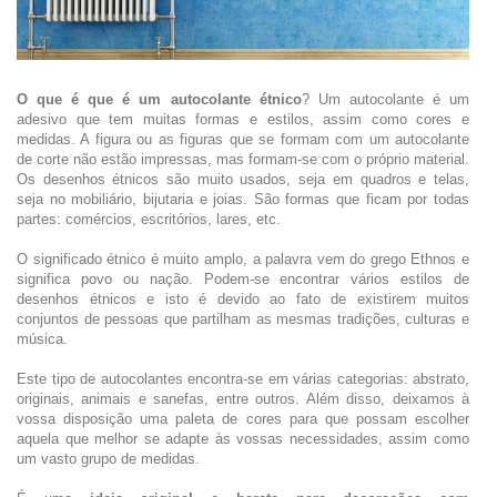
O que é que é um autocolante étnico
? Um autocolante é um
adesivo que tem muitas formas e estilos, assim como cores e
medidas. A figura ou as figuras que se formam com um autocolante
de corte não estão impressas, mas formam-se com o próprio material.
Os desenhos étnicos são muito usados, seja em quadros e telas,
seja no mobiliário, bijutaria e joias. São formas que ficam por todas
partes: comércios, escritórios, lares, etc.
O significado étnico é muito amplo, a palavra vem do grego Ethnos e
significa povo ou nação. Podem-se encontrar vários estilos de
desenhos étnicos e isto é devido ao fato de existirem muitos
conjuntos de pessoas que partilham as mesmas tradições, culturas e
música.
Este tipo de autocolantes encontra-se em várias categorias: abstrato,
originais, animais e sanefas, entre outros. Além disso, deixamos à
vossa disposição uma paleta de cores para que possam escolher
aquela que melhor se adapte às vossas necessidades, assim como
um vasto grupo de medidas.