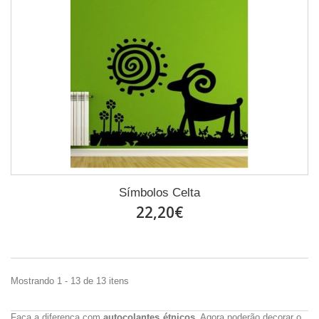
Símbolos Celta
22,20€
Mostrando 1 - 13 de 13 itens
Faça a diferença com
autocolantes étnicos
. Agora poderão decorar o