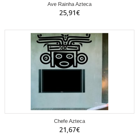
Ave Rainha Azteca
25,91€
Chefe Azteca
21,67€