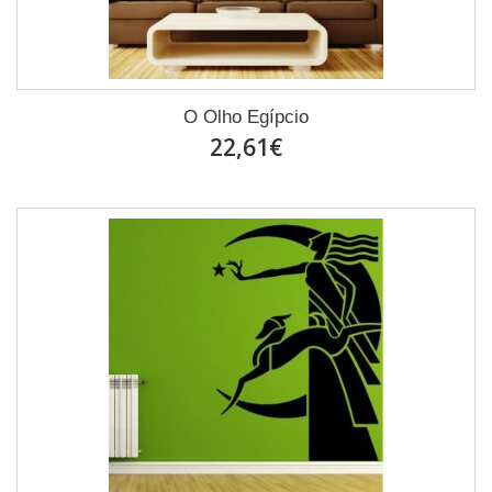
O Olho Egípcio
22,61€