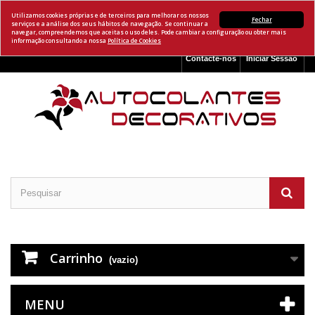
Utilizamos cookies próprias e de terceiros para melhorar os nossos
Fechar
serviços e a análise dos seus hábitos de navegação. Se continuar a
navegar, compreendemos que aceitas o uso deles. Pode cambiar a configuração ou obter mais
informação consultando a nossa
Política de Cookies
Contacte-nos
Iniciar Sessão
Carrinho
(vazio)
MENU