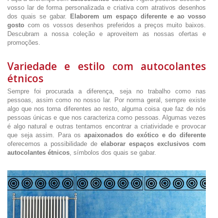
vosso lar de forma personalizada e criativa com atrativos desenhos
dos quais se gabar.
Elaborem um espaço diferente e ao vosso
gosto
com os vossos desenhos preferidos a preços muito baixos.
Descubram a nossa coleção e aproveitem as nossas ofertas e
promoções.
Variedade e estilo com autocolantes
étnicos
Sempre foi procurada a diferença, seja no trabalho como nas
pessoas, assim como no nosso lar. Por norma geral, sempre existe
algo que nos torna diferentes ao resto, alguma coisa que faz de nós
pessoas únicas e que nos caracteriza como pessoas. Algumas vezes
é algo natural e outras tentamos encontrar a criatividade e provocar
que seja assim. Para os
apaixonados do exótico e do diferente
oferecemos a possibilidade de
elaborar espaços exclusivos com
autocolantes étnicos
, símbolos dos quais se gabar.