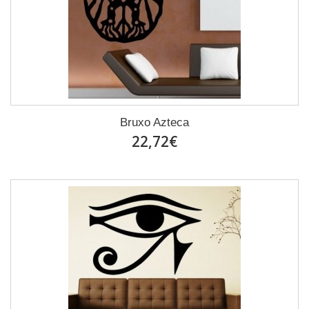
Bruxo Azteca
22,72€