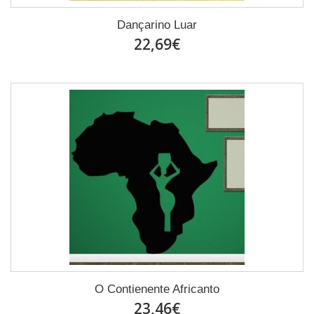
Dançarino Luar
22,69€
O Contienente Africanto
23,46€