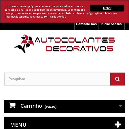
Utilizamos cookies próprias e de terceiros para melhorar os nossos
Fechar
serviços e a análise dos seus hábitos de navegação. Se continuar a
navegar, compreendemos que aceitas o uso deles. Pode cambiar a configuração ou obter mais
informação consultando a nossa
Política de Cookies
Contacte-nos
Iniciar Sessão
Carrinho
(vazio)
MENU