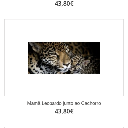
43,80€
Mamã Leopardo junto ao Cachorro
43,80€