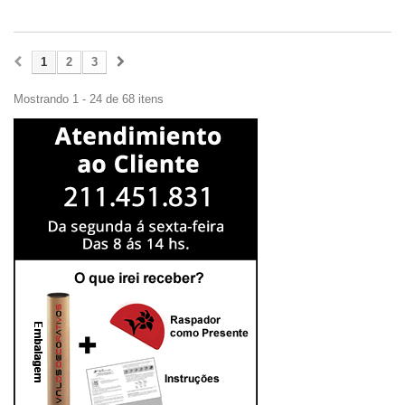
1
2
3
Mostrando 1 - 24 de 68 itens