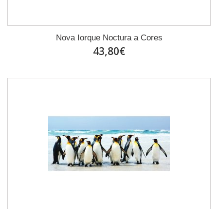
Nova Iorque Noctura a Cores
43,80€