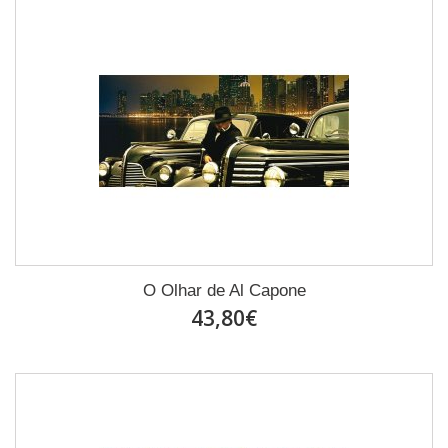
O Olhar de Al Capone
43,80€