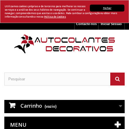
Utilizamos cookies próprias e de terceiros para melhorar os nossos
Fechar
serviços e a análise dos seus hábitos de navegação. Se continuar a
navegar, compreendemos que aceitas o uso deles. Pode cambiar a configuração ou obter mais
informação consultando a nossa
Política de Cookies
Contacte-nos
Iniciar Sessão
Carrinho
(vazio)
MENU