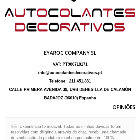
EYAROC COMPANY SL
VAT: PT980718171
info@autocolantesdecorativos.pt
Telefone: 211.451.831
CALLE PRIMERA AVENIDA 39, URB DEHESILLA DE CALAMÓN
BADAJOZ (06010) Espanha
OPINIÕES
Experiência formidável. Todas as minhas dúvidas foram
resolvidas com diligência através do chat, recebi uma chamada
de verificação do produto e recebi-o pontualmente. 100%