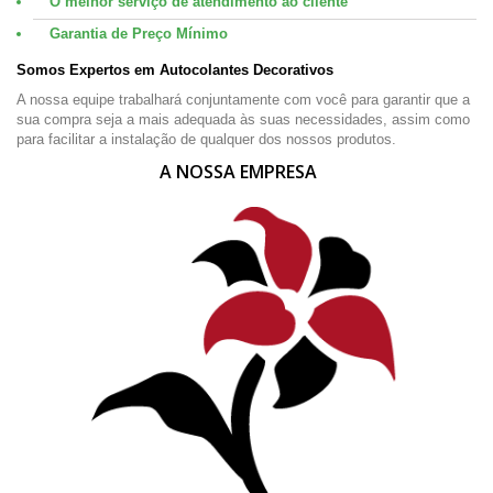
O melhor serviço de atendimento ao cliente
Garantia de Preço Mínimo
Somos Expertos em Autocolantes Decorativos
A nossa equipe trabalhará conjuntamente com você para garantir que a
sua compra seja a mais adequada às suas necessidades, assim como
para facilitar a instalação de qualquer dos nossos produtos.
A NOSSA EMPRESA