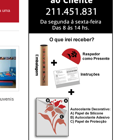
ra uma
uvenis