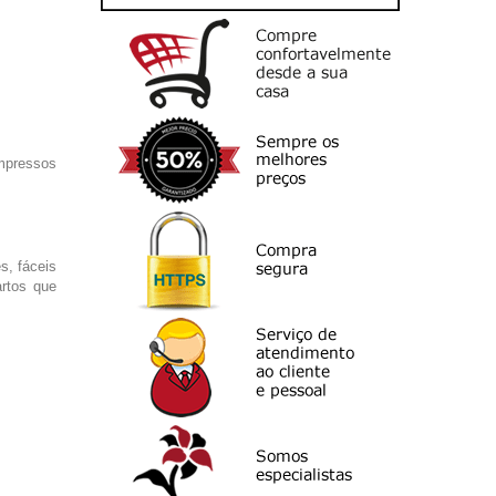
mpressos
s, fáceis
rtos que