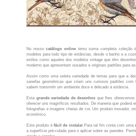
No nosso
catálogo online
temo suma completa coleção d
modelos para todo tipo de estâncias, desde o banho e a cozi
estilos como aqueles dos modelos vintage que têm desenhos
moderno que apresentam ousados e originais padrões para as
Assim como uma seleta variedade de temas para que a dec
sanefas geométricas que criam uns curiosos padrões com f
sabem transmitir um ambiente doce e delicado à estância.
Esta
grande variedade de desenhos
que lhes oferecemos 
oferecer uns magníficos resultados. De maneira que poderá
fotografias e imagens cheias de cor. Um produto inovador, o
económico.
Este produto é
fácil de instalar
.Para tal fim conta com uma
a superfície pré-colada para o aplicar sobre as paredes. P