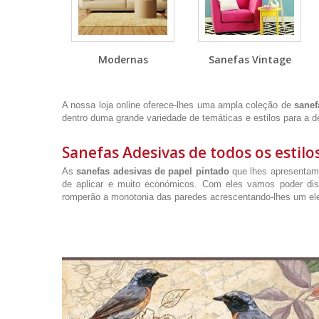
Modernas
Sanefas Vintage
A nossa loja online oferece-lhes uma ampla coleção de
sanef
dentro duma grande variedade de temáticas e estilos para a d
Sanefas Adesivas de todos os estilo
As
sanefas adesivas de papel pintado
que lhes apresentamo
de aplicar e muito económicos. Com eles vamos poder di
romperão a monotonia das paredes acrescentando-lhes um el