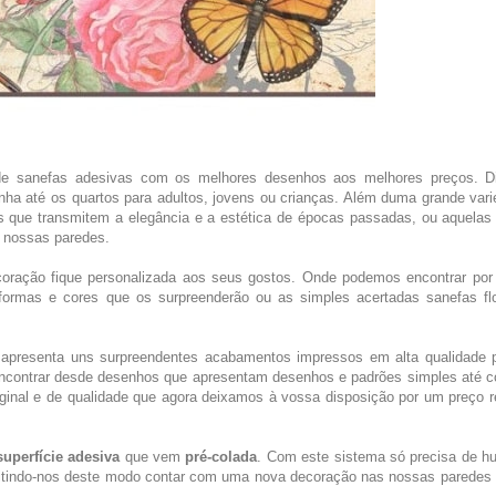
e sanefas adesivas com os melhores desenhos aos melhores preços. D
nha até os quartos para adultos, jovens ou crianças. Além duma grande var
 que transmitem a elegância e a estética de épocas passadas, ou aquelas 
 nossas paredes.
oração fique personalizada aos seus gostos. Onde podemos encontrar por
ormas e cores que os surpreenderão ou as simples acertadas sanefas flo
apresenta uns surpreendentes acabamentos impressos em alta qualidade p
 encontrar desde desenhos que apresentam desenhos e padrões simples até 
riginal e de qualidade que agora deixamos à vossa disposição por um preço 
superfície adesiva
que vem
pré-colada
. Com este sistema só precisa de 
ermitindo-nos deste modo contar com uma nova decoração nas nossas paredes