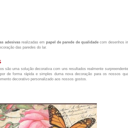
as adesivas
realizadas em
papel de parede de qualidade
com desenhos i
ecoração das paredes do lar.
s
s são uma solução decorativa com uns resultados realmente surpreendente
spor de forma rápida e simples duma nova decoração para os nossos qua
emento decorativo personalizado aos nossos gostos.