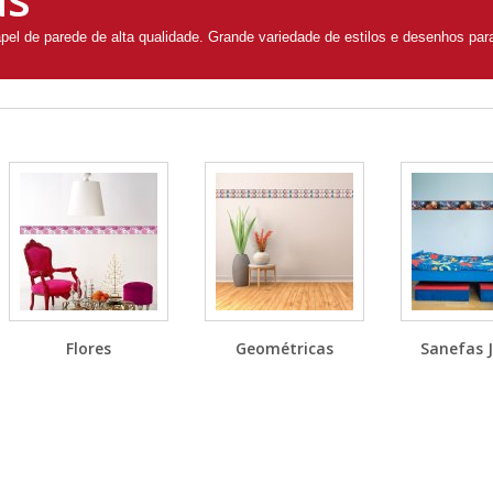
el de parede de alta qualidade. Grande variedade de estilos e desenhos pa
Flores
Geométricas
Sanefas J