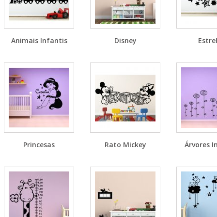
Animais Infantis
Disney
Estre
Princesas
Rato Mickey
Árvores I