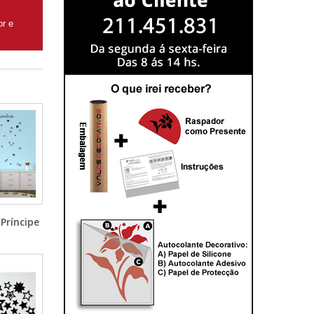
or e
Príncipe