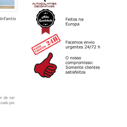
Infantis
ém de ser
izado por