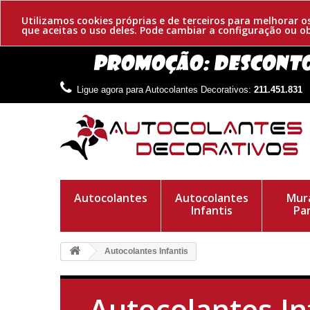
Utilizamos cookies próprias e de terceiros para melhorar 
que aceitas o uso deles. Pode cambiar a configuração ou 
Ligue agora para Autocolantes Decorativos:
211.451.831
Autocolantes
Autocolantes
Mura
Infantis
Pa
Autocolantes Infantis
Autocolantes In