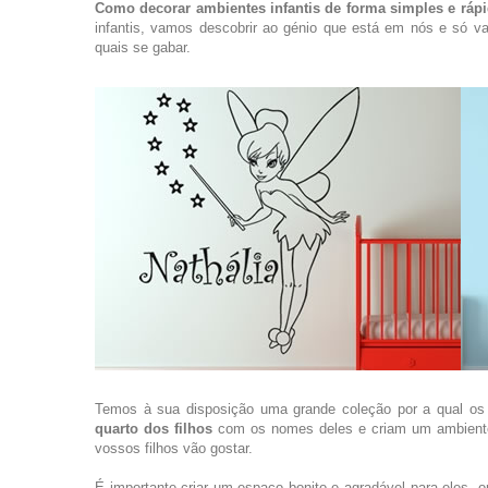
Como decorar ambientes infantis de forma simples e ráp
infantis, vamos descobrir ao génio que está em nós e só v
quais se gabar.
Temos à sua disposição uma grande coleção por a qual os
quarto dos filhos
com os nomes deles e criam um ambiente e
vossos filhos vão gostar.
É importante criar um espaço bonito e agradável para eles,