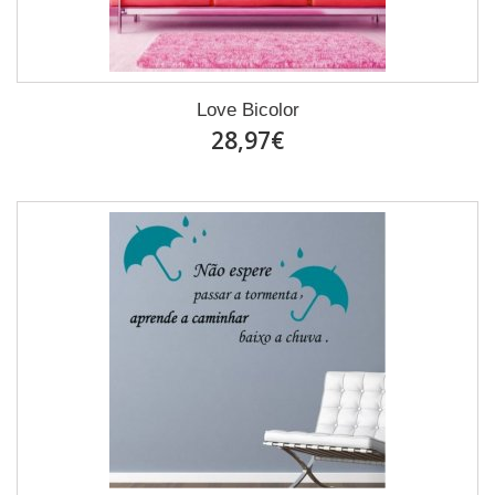
Love Bicolor
28,97€