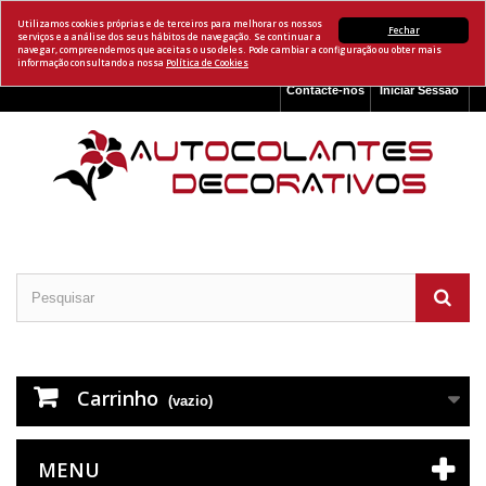
Utilizamos cookies próprias e de terceiros para melhorar os nossos
Fechar
serviços e a análise dos seus hábitos de navegação. Se continuar a
navegar, compreendemos que aceitas o uso deles. Pode cambiar a configuração ou obter mais
informação consultando a nossa
Política de Cookies
Contacte-nos
Iniciar Sessão
Carrinho
(vazio)
MENU