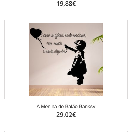
19,88€
A Menina do Balão Banksy
29,02€