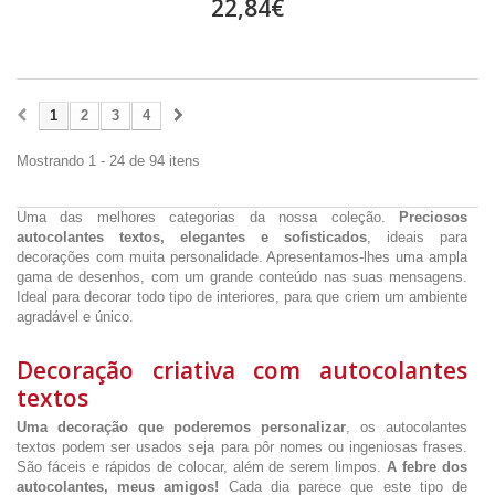
22,84€
1
2
3
4
Mostrando 1 - 24 de 94 itens
Uma das melhores categorias da nossa coleção.
Preciosos
autocolantes textos, elegantes e sofisticados
, ideais para
decorações com muita personalidade. Apresentamos-lhes uma ampla
gama de desenhos, com um grande conteúdo nas suas mensagens.
Ideal para decorar todo tipo de interiores, para que criem um ambiente
agradável e único.
Decoração criativa com autocolantes
textos
Uma decoração que poderemos personalizar
, os autocolantes
textos podem ser usados seja para pôr nomes ou ingeniosas frases.
São fáceis e rápidos de colocar, além de serem limpos.
A febre dos
autocolantes, meus amigos!
Cada dia parece que este tipo de