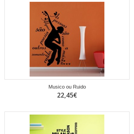
Musico ou Ruido
22,45€