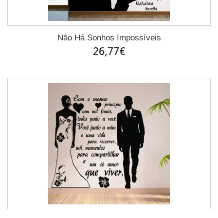
Não Há Sonhos Impossíveis
26,77€