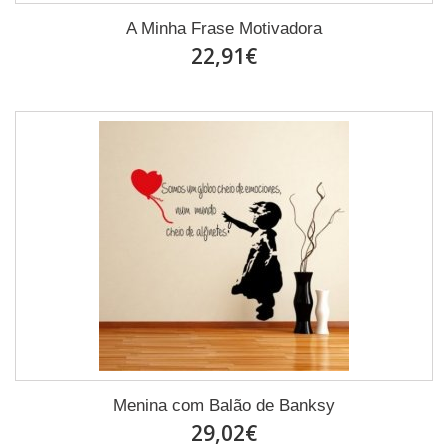
A Minha Frase Motivadora
22,91€
Menina com Balão de Banksy
29,02€