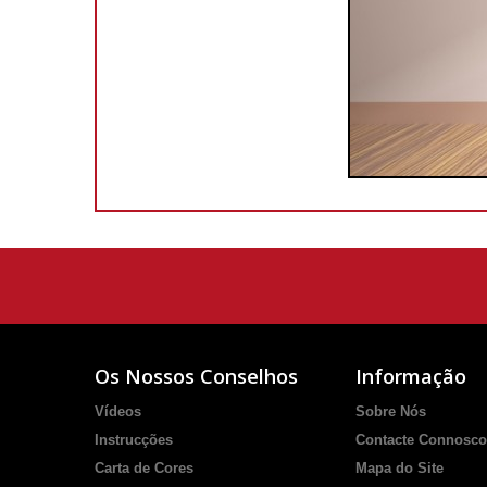
Os Nossos Conselhos
Informação
Vídeos
Sobre Nós
Instrucções
Contacte Connosco
Carta de Cores
Mapa do Site