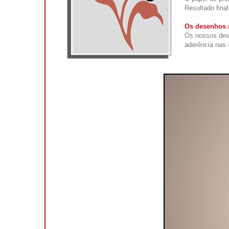
Resultado fina
Os desenhos n
Os nossos des
aderência nas 