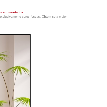
 foram montados.
exclusivamente cores foscas. Obtem-se a maior