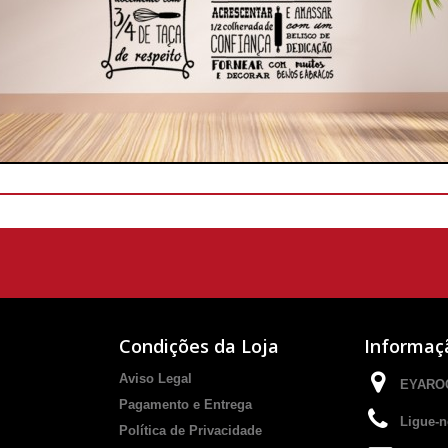
Condições da Loja
Informaç
Aviso Legal
EYAROC
Pagamento e Entrega
Ligue-n
Política de Privacidade