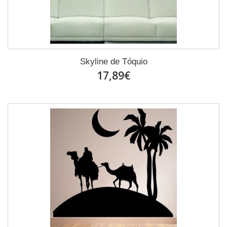
Skyline de Tóquio
17,89€