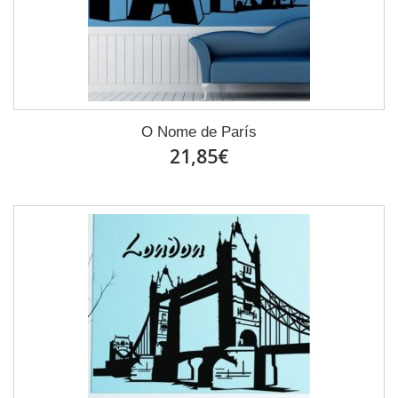
O Nome de París
21,85€