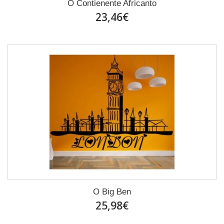
O Contienente Africanto
23,46€
O Big Ben
25,98€