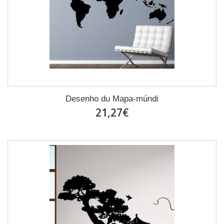
Desenho du Mapa-múndi
21,27€