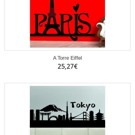
A Torre Eiffel
25,27€