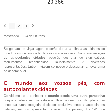
20,36€
1
2
3
Mostrando 1 - 24 de 68 itens
Se gostam de viajar, agora poderão dar uma olhada às cidades do
mundo sem necessidade de sair da vossa casa. Na nossa
seleção
de autocolantes cidades
poderão desfrutar de significativos
monumentos reconhecidos mundialmente e divertidas
representações. Entrem, viajem connosco e descubram a nova forma
de decorar o lar.
O mundo aos vossos pés, com
autocolantes cidades
Convidamo-los a conhecer
o mundo desde uma outra perspetiva
porque a beleza sempre está nos olhos de quem vê. Na galeria vão
encontrar uma categoria dedicada exclusivamente a autocolantes
cidades, na qual apresentamos algum dos países, dos 194 que