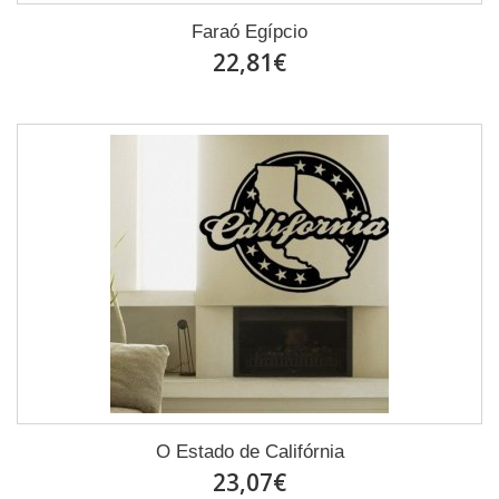
Faraó Egípcio
22,81€
O Estado de Califórnia
23,07€