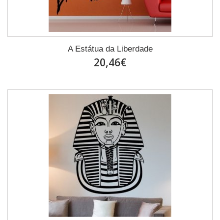
A Estátua da Liberdade
20,46€