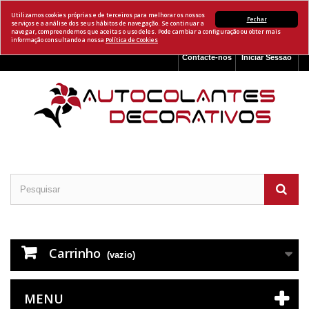
Utilizamos cookies próprias e de terceiros para melhorar os nossos
Fechar
serviços e a análise dos seus hábitos de navegação. Se continuar a
navegar, compreendemos que aceitas o uso deles. Pode cambiar a configuração ou obter mais
informação consultando a nossa
Política de Cookies
Contacte-nos
Iniciar Sessão
Carrinho
(vazio)
MENU