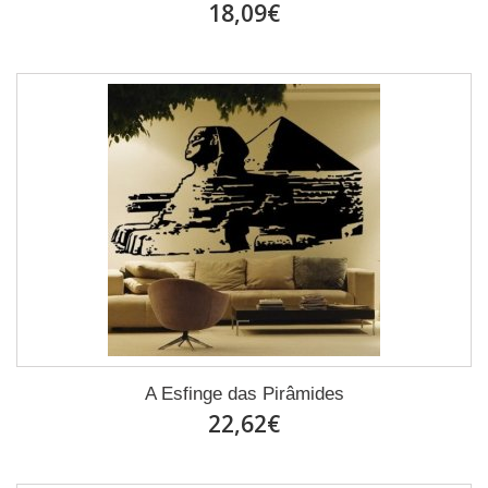
18,09€
A Esfinge das Pirâmides
22,62€