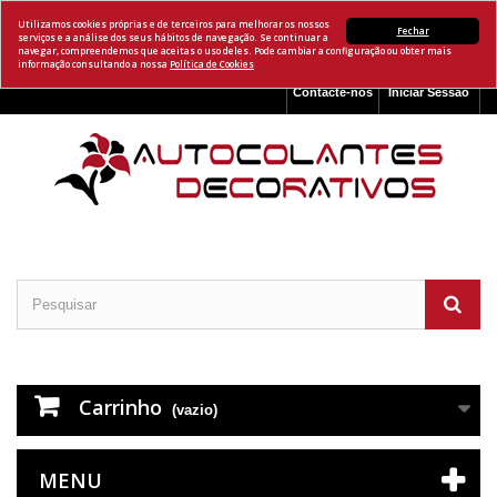
Utilizamos cookies próprias e de terceiros para melhorar os nossos
Fechar
serviços e a análise dos seus hábitos de navegação. Se continuar a
navegar, compreendemos que aceitas o uso deles. Pode cambiar a configuração ou obter mais
informação consultando a nossa
Política de Cookies
Contacte-nos
Iniciar Sessão
Carrinho
(vazio)
MENU