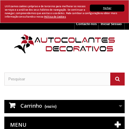
Utilizamos cookies próprias e de terceiros para melhorar os nossos
Fechar
serviços e a análise dos seus hábitos de navegação. Se continuar a
navegar, compreendemos que aceitas o uso deles. Pode cambiar a configuração ou obter mais
informação consultando a nossa
Política de Cookies
Contacte-nos
Iniciar Sessão
Carrinho
(vazio)
MENU