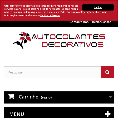
Utilizamos cookies próprias e de terceiros para melhorar os nossos
Fechar
serviços e a análise dos seus hábitos de navegação. Se continuar a
navegar, compreendemos que aceitas o uso deles. Pode cambiar a configuração ou obter mais
informação consultando a nossa
Política de Cookies
Contacte-nos
Iniciar Sessão
Carrinho
(vazio)
MENU