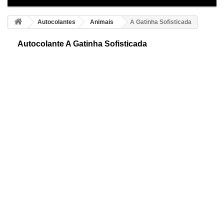
Autocolantes
Animais
A Gatinha Sofisticada
Autocolante A Gatinha Sofisticada
Elegante autocolante decorativo da gatinha sofisticada, agora poderá
personalizar o adesivo com as cores que deseje e escolher a sua
medida perfeita.
Cor 1
Cor 2