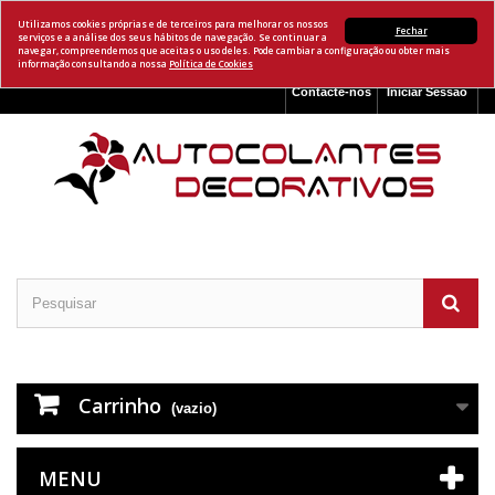
Utilizamos cookies próprias e de terceiros para melhorar os nossos
Fechar
serviços e a análise dos seus hábitos de navegação. Se continuar a
navegar, compreendemos que aceitas o uso deles. Pode cambiar a configuração ou obter mais
informação consultando a nossa
Política de Cookies
Contacte-nos
Iniciar Sessão
Carrinho
(vazio)
MENU