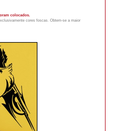
foram colocados.
exclusivamente cores foscas. Obtem-se a maior