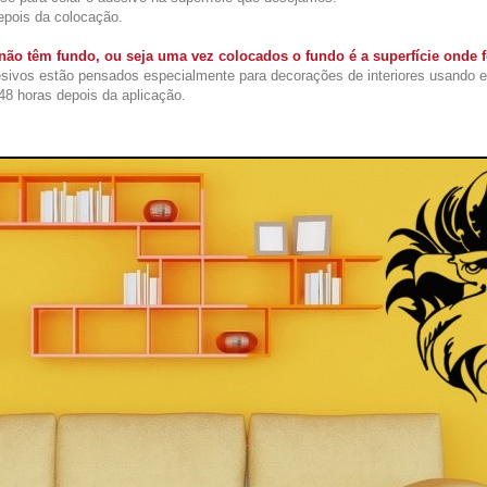
depois da colocação.
ão têm fundo, ou seja uma vez colocados o fundo é a superfície onde 
sivos estão pensados especialmente para decorações de interiores usando 
48 horas depois da aplicação.