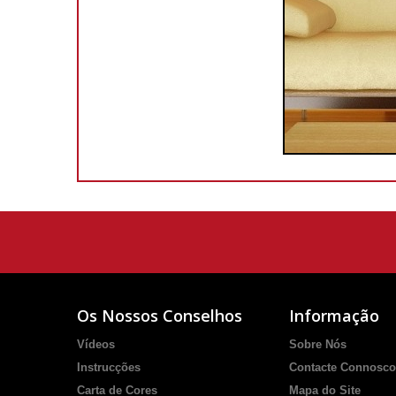
Os Nossos Conselhos
Informação
Vídeos
Sobre Nós
Instrucções
Contacte Connosco
Carta de Cores
Mapa do Site