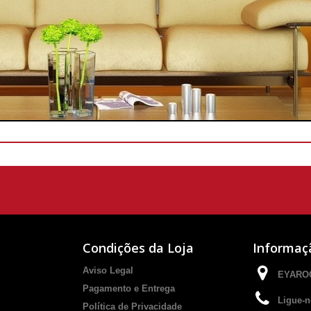
Condições da Loja
Informaç
Aviso Legal
EYAROC
Pagamento e Entrega
Ligue-n
Política de Privacidade