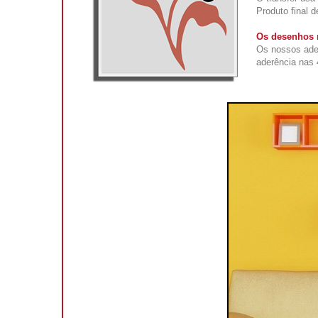
Produto final 
Os desenhos n
Os nossos ade
aderência nas 