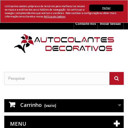
Utilizamos cookies próprias e de terceiros para melhorar os nossos
Fechar
serviços e a análise dos seus hábitos de navegação. Se continuar a
navegar, compreendemos que aceitas o uso deles. Pode cambiar a configuração ou obter mais
informação consultando a nossa
Política de Cookies
Contacte-nos
Iniciar Sessão
Carrinho
(vazio)
MENU