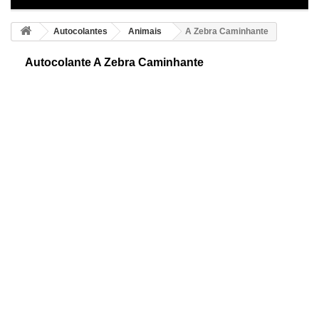
Autocolantes
Animais
A Zebra Caminhante
Autocolante A Zebra Caminhante
Desenho Adesivo duma zebra em movimento. São animais de fácil
distinção. Visualmente similares aos cavalos, mas a sua pele é listrada
em branco e preto.