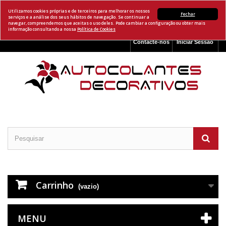
Utilizamos cookies próprias e de terceiros para melhorar os nossos
Fechar
serviços e a análise dos seus hábitos de navegação. Se continuar a
navegar, compreendemos que aceitas o uso deles. Pode cambiar a configuração ou obter mais
informação consultando a nossa
Política de Cookies
Contacte-nos
Iniciar Sessão
Carrinho
(vazio)
MENU