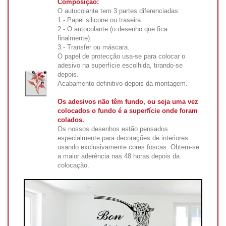
Composição:
O autocolante tem 3 partes diferenciadas:
1.- Papel silicone ou traseira.
2.- O autocolante (o desenho que fica
finalmente).
3.- Transfer ou máscara.
O papel de protecção usa-se para colocar o
adesivo na superfície escolhida, tirando-se
depois.
Acabamento definitivo depois da montagem.
Os adesivos não têm fundo, ou seja uma vez
colocados o fundo é a superfície onde foram
colados.
Os nossos desenhos estão pensados
especialmente para decorações de interiores
usando exclusivamente cores foscas. Obtem-se
a maior aderência nas 48 horas depois da
colocação.