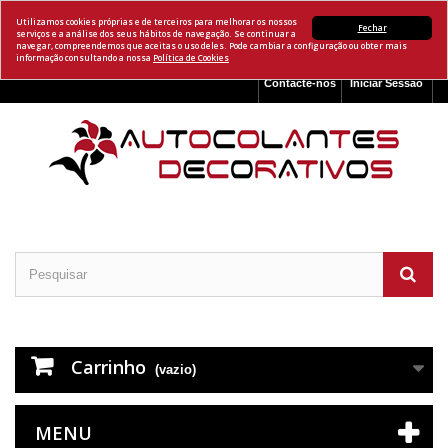
Utilizamos cookies próprias e de terceiros para melhorar os nossos
Fechar
serviços e a análise dos seus hábitos de navegação. Se continuar a
navegar, compreendemos que aceitas o uso deles. Pode cambiar a configuração ou obter mais
informação consultando a nossa
Política de Cookies
Contacte-nos
Iniciar Sessão
Carrinho
(vazio)
MENU