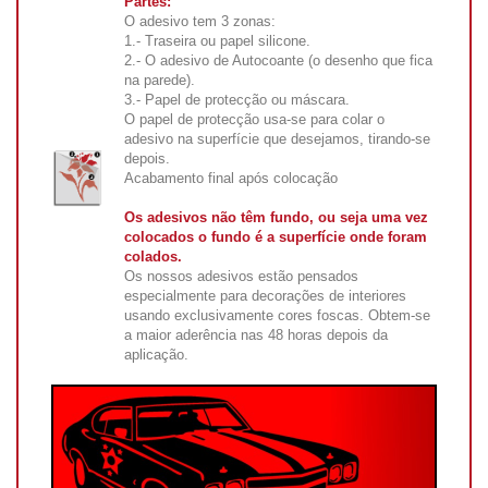
Partes:
O adesivo tem 3 zonas:
1.- Traseira ou papel silicone.
2.- O adesivo de Autocoante (o desenho que fica
na parede).
3.- Papel de protecção ou máscara.
O papel de protecção usa-se para colar o
adesivo na superfície que desejamos, tirando-se
depois.
Acabamento final após colocação
Os adesivos não têm fundo, ou seja uma vez
colocados o fundo é a superfície onde foram
colados.
Os nossos adesivos estão pensados
especialmente para decorações de interiores
usando exclusivamente cores foscas. Obtem-se
a maior aderência nas 48 horas depois da
aplicação.