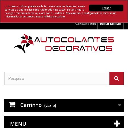
Utilizamos cookies próprias e de terceiros para melhorar os nossos
Fechar
serviços e a análise dos seus hábitos de navegação. Se continuar a
navegar, compreendemos que aceitas o uso deles. Pode cambiar a configuração ou obter mais
informação consultando a nossa
Política de Cookies
Contacte-nos
Iniciar Sessão
Carrinho
(vazio)
MENU