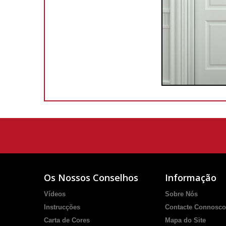
Os Nossos Conselhos
Informação
Vídeos
Sobre Nós
Instrucções
Contacte Connosco
Carta de Cores
Mapa do Site