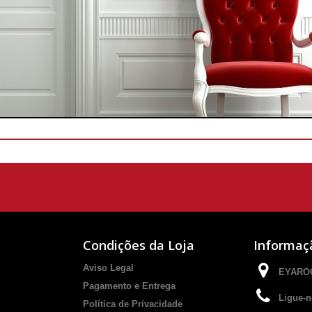
Condições da Loja
Informaç
Aviso Legal
EYAROC
Pagamento e Entrega
Ligue-n
Política de Privacidade