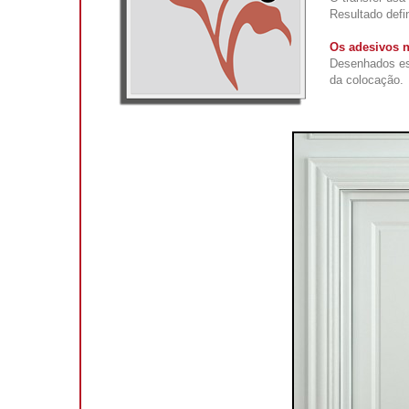
Resultado defin
Os adesivos n
Desenhados esp
da colocação.