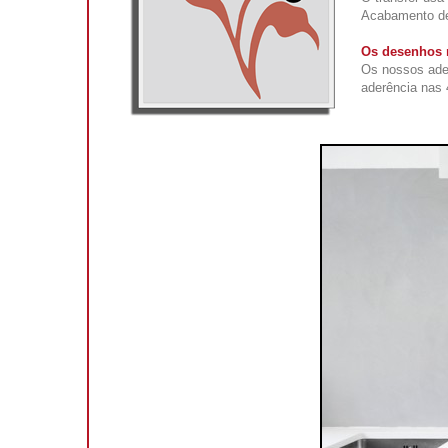
Acabamento def
Os desenhos n
Os nossos ade
aderência nas 