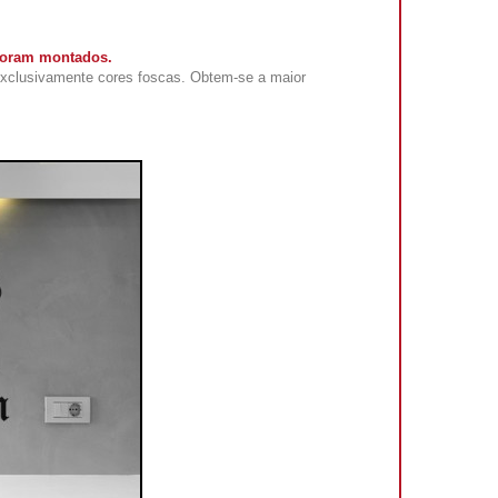
 foram montados.
exclusivamente cores foscas. Obtem-se a maior