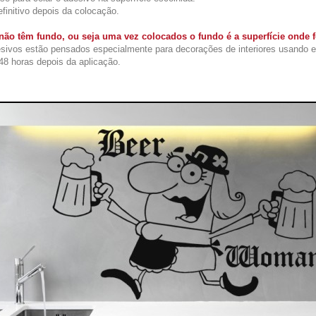
initivo depois da colocação.
ão têm fundo, ou seja uma vez colocados o fundo é a superfície onde
sivos estão pensados especialmente para decorações de interiores usando 
48 horas depois da aplicação.