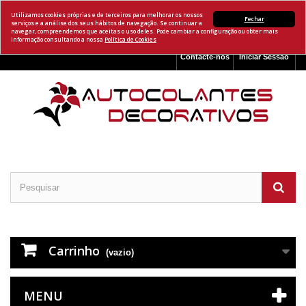
Utilizamos cookies próprias e de terceiros para melhorar os nossos
Fechar
serviços e a análise dos seus hábitos de navegação. Se continuar a
navegar, compreendemos que aceitas o uso deles. Pode cambiar a configuração ou obter mais
informação consultando a nossa
Política de Cookies
Contacte-nos
Iniciar Sessão
Carrinho
(vazio)
MENU