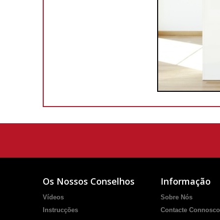
Os Nossos Conselhos
Informação
Vídeos
Sobre Nós
Instrucções
Contacte Connosco