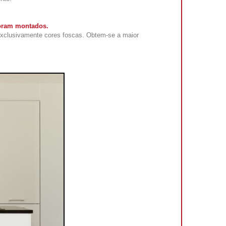
foram montados.
exclusivamente cores foscas. Obtem-se a maior