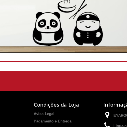
Condições da Loja
Informaç
Aviso Legal
EYAROC
Pagamento e Entrega
Ligue-n