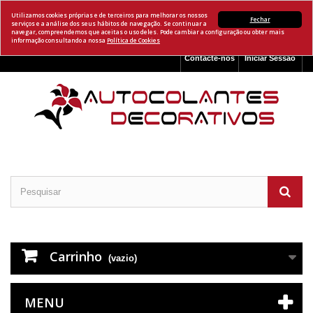
Utilizamos cookies próprias e de terceiros para melhorar os nossos
Fechar
serviços e a análise dos seus hábitos de navegação. Se continuar a
navegar, compreendemos que aceitas o uso deles. Pode cambiar a configuração ou obter mais
informação consultando a nossa
Política de Cookies
Contacte-nos
Iniciar Sessão
Carrinho
(vazio)
MENU