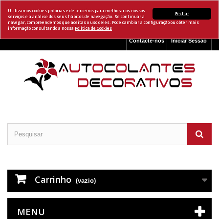
Utilizamos cookies próprias e de terceiros para melhorar os nossos
Fechar
serviços e a análise dos seus hábitos de navegação. Se continuar a
navegar, compreendemos que aceitas o uso deles. Pode cambiar a configuração ou obter mais
informação consultando a nossa
Política de Cookies
Contacte-nos
Iniciar Sessão
Carrinho
(vazio)
MENU