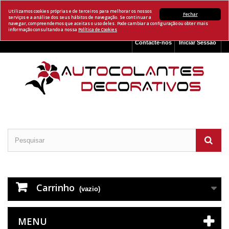
Utilizamos cookies próprias e de terceiros para melhorar os nossos
Fechar
serviços e a análise dos seus hábitos de navegação. Se continuar a
navegar, compreendemos que aceitas o uso deles. Pode cambiar a configuração ou obter mais
informação consultando a nossa
Política de Cookies
Contacte-nos
Iniciar Sessão
Carrinho
(vazio)
MENU