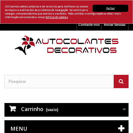
Utilizamos cookies próprias e de terceiros para melhorar os nossos
Fechar
serviços e a análise dos seus hábitos de navegação. Se continuar a
navegar, compreendemos que aceitas o uso deles. Pode cambiar a configuração ou obter mais
informação consultando a nossa
Política de Cookies
Contacte-nos
Iniciar Sessão
Carrinho
(vazio)
MENU