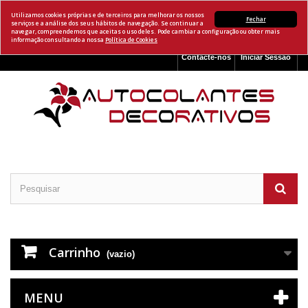
Utilizamos cookies próprias e de terceiros para melhorar os nossos
Fechar
serviços e a análise dos seus hábitos de navegação. Se continuar a
navegar, compreendemos que aceitas o uso deles. Pode cambiar a configuração ou obter mais
informação consultando a nossa
Política de Cookies
Contacte-nos
Iniciar Sessão
Carrinho
(vazio)
MENU