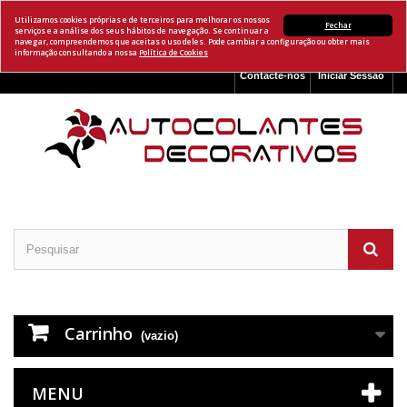
Utilizamos cookies próprias e de terceiros para melhorar os nossos
Fechar
serviços e a análise dos seus hábitos de navegação. Se continuar a
navegar, compreendemos que aceitas o uso deles. Pode cambiar a configuração ou obter mais
informação consultando a nossa
Política de Cookies
Contacte-nos
Iniciar Sessão
Carrinho
(vazio)
MENU