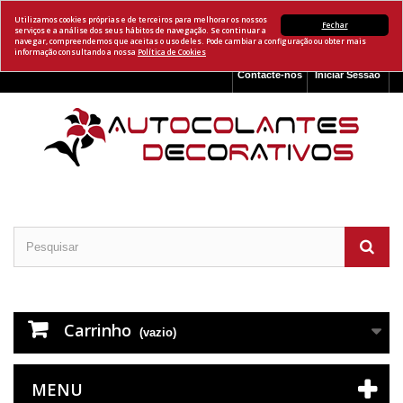
Utilizamos cookies próprias e de terceiros para melhorar os nossos
Fechar
serviços e a análise dos seus hábitos de navegação. Se continuar a
navegar, compreendemos que aceitas o uso deles. Pode cambiar a configuração ou obter mais
informação consultando a nossa
Política de Cookies
Contacte-nos
Iniciar Sessão
Carrinho
(vazio)
MENU