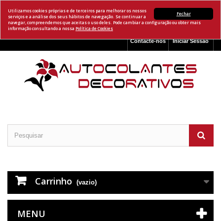
Utilizamos cookies próprias e de terceiros para melhorar os nossos
Fechar
serviços e a análise dos seus hábitos de navegação. Se continuar a
navegar, compreendemos que aceitas o uso deles. Pode cambiar a configuração ou obter mais
informação consultando a nossa
Política de Cookies
Contacte-nos
Iniciar Sessão
Carrinho
(vazio)
MENU