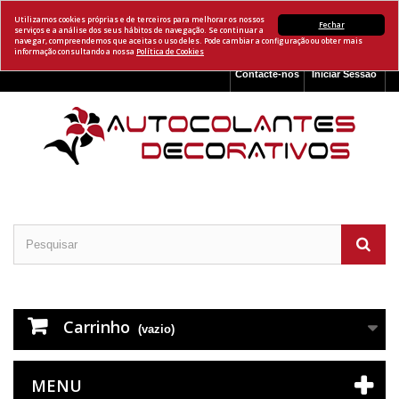
Utilizamos cookies próprias e de terceiros para melhorar os nossos
Fechar
serviços e a análise dos seus hábitos de navegação. Se continuar a
navegar, compreendemos que aceitas o uso deles. Pode cambiar a configuração ou obter mais
informação consultando a nossa
Política de Cookies
Contacte-nos
Iniciar Sessão
Carrinho
(vazio)
MENU