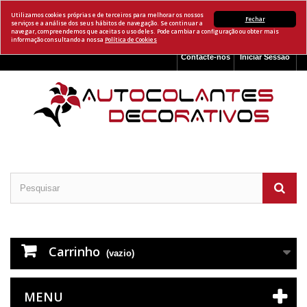
Utilizamos cookies próprias e de terceiros para melhorar os nossos
Fechar
serviços e a análise dos seus hábitos de navegação. Se continuar a
navegar, compreendemos que aceitas o uso deles. Pode cambiar a configuração ou obter mais
informação consultando a nossa
Política de Cookies
Contacte-nos
Iniciar Sessão
Carrinho
(vazio)
MENU