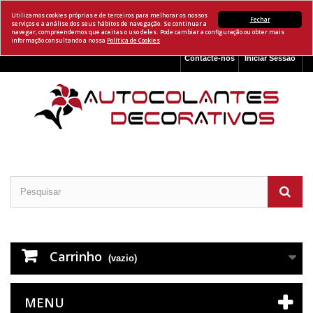
Utilizamos cookies próprias e de terceiros para melhorar os nossos
Fechar
serviços e a análise dos seus hábitos de navegação. Se continuar a
navegar, compreendemos que aceitas o uso deles. Pode cambiar a configuração ou obter mais
informação consultando a nossa
Política de Cookies
Contacte-nos
Iniciar Sessão
Carrinho
(vazio)
MENU