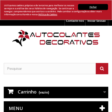
Utilizamos cookies próprias e de terceiros para melhorar os nossos
Fechar
serviços e a análise dos seus hábitos de navegação. Se continuar a
navegar, compreendemos que aceitas o uso deles. Pode cambiar a configuração ou obter mais
informação consultando a nossa
Política de Cookies
Contacte-nos
Iniciar Sessão
Carrinho
(vazio)
MENU