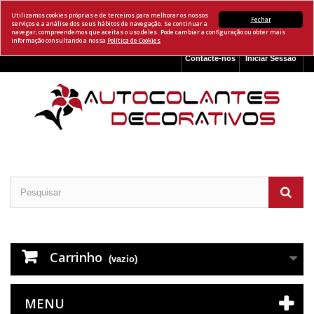
Utilizamos cookies próprias e de terceiros para melhorar os nossos
Fechar
serviços e a análise dos seus hábitos de navegação. Se continuar a
navegar, compreendemos que aceitas o uso deles. Pode cambiar a configuração ou obter mais
informação consultando a nossa
Política de Cookies
Contacte-nos
Iniciar Sessão
Carrinho
(vazio)
MENU