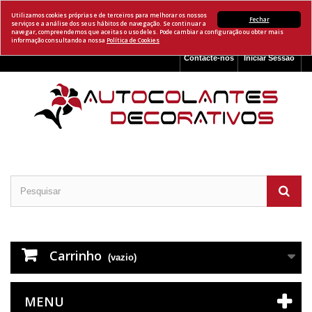
Utilizamos cookies próprias e de terceiros para melhorar os nossos
Fechar
serviços e a análise dos seus hábitos de navegação. Se continuar a
navegar, compreendemos que aceitas o uso deles. Pode cambiar a configuração ou obter mais
informação consultando a nossa
Política de Cookies
Contacte-nos
Iniciar Sessão
Carrinho
(vazio)
MENU