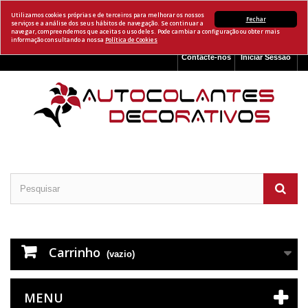
Utilizamos cookies próprias e de terceiros para melhorar os nossos
Fechar
serviços e a análise dos seus hábitos de navegação. Se continuar a
navegar, compreendemos que aceitas o uso deles. Pode cambiar a configuração ou obter mais
informação consultando a nossa
Política de Cookies
Contacte-nos
Iniciar Sessão
Carrinho
(vazio)
MENU