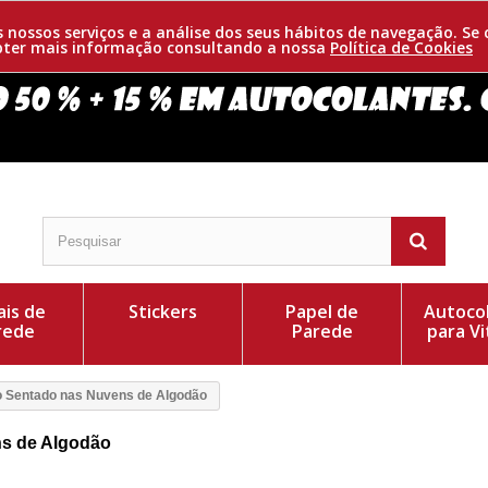
os nossos serviços e a análise dos seus hábitos de navegação. 
obter mais informação consultando a nossa
Política de Cookies
is de
Stickers
Papel de
Autoco
rede
Parede
para Vi
 Sentado nas Nuvens de Algodão
ns de Algodão
 Uma composição de estrelas e planetas que cercam o
Cor do Autocolant