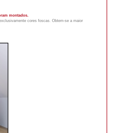
foram montados.
exclusivamente cores foscas. Obtem-se a maior