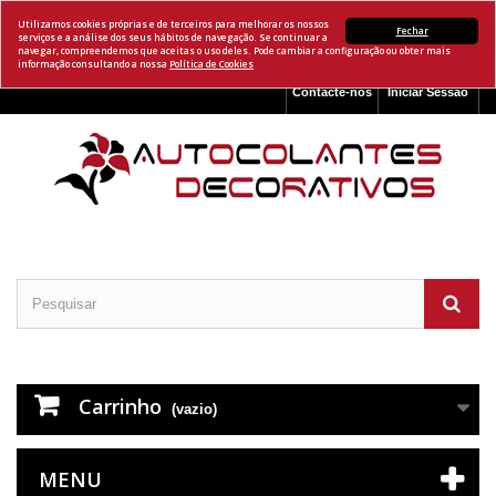
Utilizamos cookies próprias e de terceiros para melhorar os nossos
Fechar
serviços e a análise dos seus hábitos de navegação. Se continuar a
navegar, compreendemos que aceitas o uso deles. Pode cambiar a configuração ou obter mais
informação consultando a nossa
Política de Cookies
Contacte-nos
Iniciar Sessão
Carrinho
(vazio)
MENU