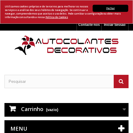
Utilizamos cookies próprias e de terceiros para melhorar os nossos
Fechar
serviços e a análise dos seus hábitos de navegação. Se continuar a
navegar, compreendemos que aceitas o uso deles. Pode cambiar a configuração ou obter mais
informação consultando a nossa
Política de Cookies
Contacte-nos
Iniciar Sessão
Carrinho
(vazio)
MENU