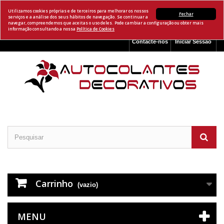
Utilizamos cookies próprias e de terceiros para melhorar os nossos
Fechar
serviços e a análise dos seus hábitos de navegação. Se continuar a
navegar, compreendemos que aceitas o uso deles. Pode cambiar a configuração ou obter mais
informação consultando a nossa
Política de Cookies
Contacte-nos
Iniciar Sessão
Carrinho
(vazio)
MENU