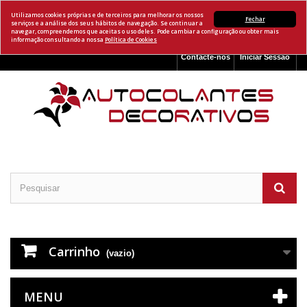
Utilizamos cookies próprias e de terceiros para melhorar os nossos
Fechar
serviços e a análise dos seus hábitos de navegação. Se continuar a
navegar, compreendemos que aceitas o uso deles. Pode cambiar a configuração ou obter mais
informação consultando a nossa
Política de Cookies
Contacte-nos
Iniciar Sessão
Carrinho
(vazio)
MENU