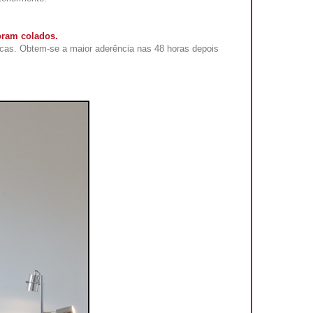
oram colados.
cas. Obtem-se a maior aderência nas 48 horas depois