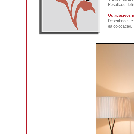
Resultado defi
Os adesivos n
Desenhados esp
da colocação.