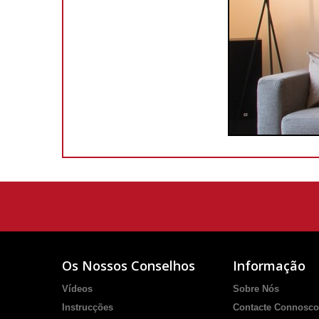
Os Nossos Conselhos
Informação
Vídeos
Sobre Nós
Instrucções
Contacte Connosco