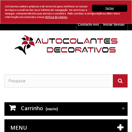
Utilizamos cookies próprias e de terceiros para melhorar os nossos
Fechar
serviços e a análise dos seus hábitos de navegação. Se continuar a
navegar, compreendemos que aceitas o uso deles. Pode cambiar a configuração ou obter mais
informação consultando a nossa
Política de Cookies
Contacte-nos
Iniciar Sessão
Carrinho
(vazio)
MENU